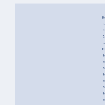
10
1
2
3
3
12
9
9
9
9
9
9
9
9